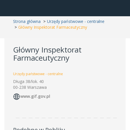
Strona główna
Urzędy państwowe - centralne
Główny Inspektorat Farmaceutyczny
Główny Inspektorat
Farmaceutyczny
Urzędy państwowe - centralne
Długa 38/lok. 40
00-238 Warszawa
www.gif.gov.pl
Podobne w Pobliżu