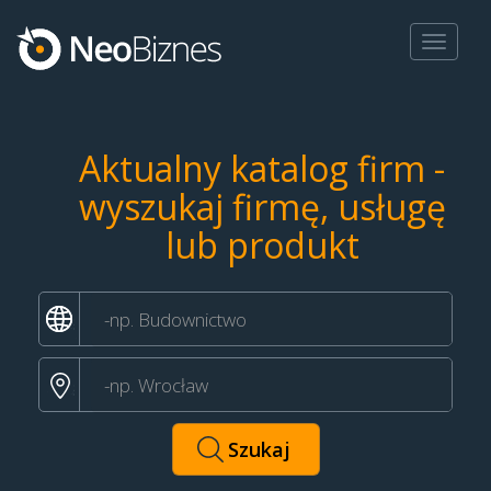
Toggle
navigat
Aktualny katalog firm -
wyszukaj firmę, usługę
lub produkt