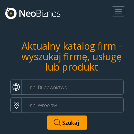
Toggle
navigat
Aktualny katalog firm -
wyszukaj firmę, usługę
lub produkt