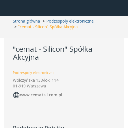
Strona główna
Podzespoły elektroniczne
"cemat - Silicon" Spółka Akcyjna
"cemat - Silicon" Spółka
Akcyjna
Podzespoły elektroniczne
Wólczyńska 133/lok. 114
01-919 Warszawa
www.cematsil.com.pl
Podobne w Pobliżu