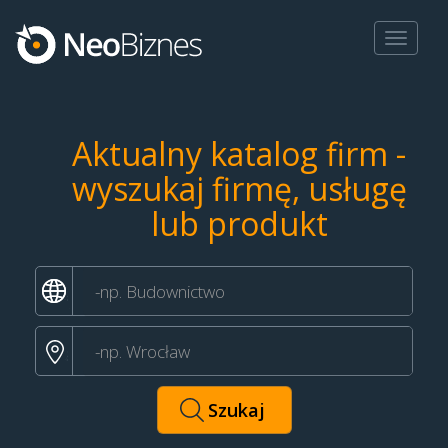
Toggle
navigat
Aktualny katalog firm -
wyszukaj firmę, usługę
lub produkt