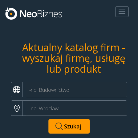
Toggle
navigat
Aktualny katalog firm -
wyszukaj firmę, usługę
lub produkt