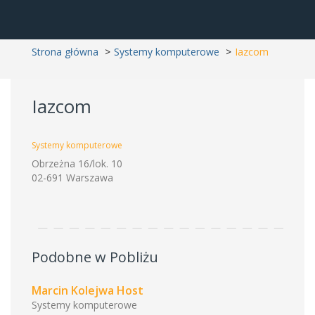
Strona główna
Systemy komputerowe
Iazcom
Iazcom
Systemy komputerowe
Obrzeżna 16/lok. 10
02-691 Warszawa
Podobne w Pobliżu
Marcin Kolejwa Host
Systemy komputerowe