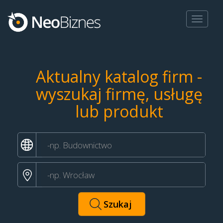
Toggle
navigat
Aktualny katalog firm -
wyszukaj firmę, usługę
lub produkt