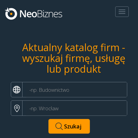
Toggle
navigat
Aktualny katalog firm -
wyszukaj firmę, usługę
lub produkt