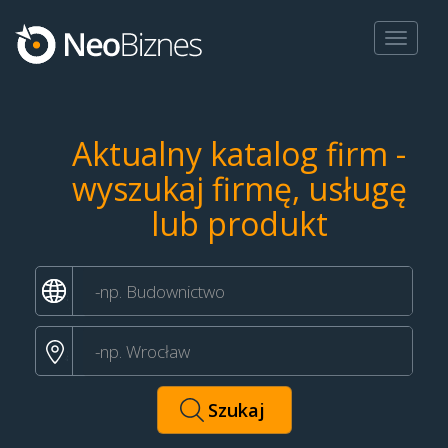
Toggle
navigat
Aktualny katalog firm -
wyszukaj firmę, usługę
lub produkt