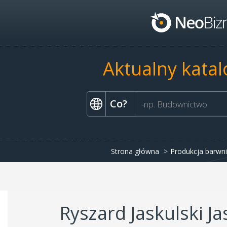
Aktualny katal
Co?
Strona główna
Produkcja barwn
Ryszard Jaskulski J