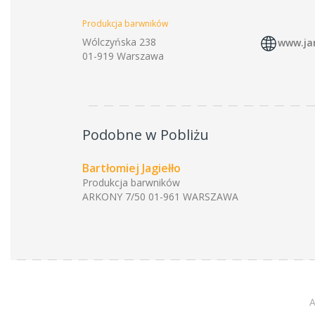
Produkcja barwników
Wólczyńska 238
www.ja
01-919 Warszawa
Podobne w Pobliżu
Bartłomiej Jagiełło
Produkcja barwników
ARKONY 7/50 01-961 WARSZAWA
A