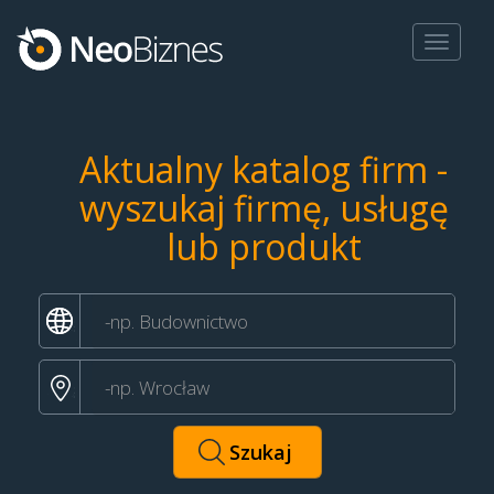
Toggle
navigat
Aktualny katalog firm -
wyszukaj firmę, usługę
lub produkt