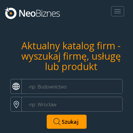
Toggle
navigat
Aktualny katalog firm -
wyszukaj firmę, usługę
lub produkt