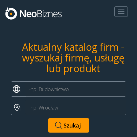
Toggle
navigat
Aktualny katalog firm -
wyszukaj firmę, usługę
lub produkt