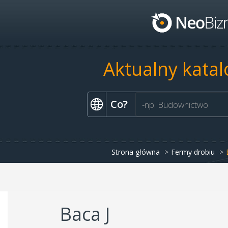
Aktualny katal
Co?
Strona główna
Fermy drobiu
Baca J