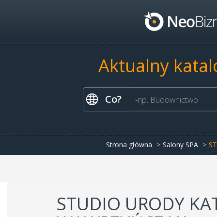
Aktualny katal
Co?
Strona główna
Salony SPA
S
STUDIO URODY KA