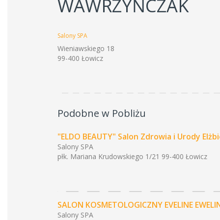
WAWRZYŃCZAK
Salony SPA
Wieniawskiego 18
99-400 Łowicz
Podobne w Pobliżu
"ELDO BEAUTY" Salon Zdrowia i Urody Elżb
Salony SPA
płk. Mariana Krudowskiego 1/21 99-400 Łowicz
SALON KOSMETOLOGICZNY EVELINE EWELI
Salony SPA