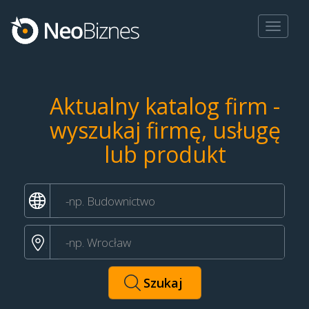
Toggle
navigat
Aktualny katalog firm -
wyszukaj firmę, usługę
lub produkt