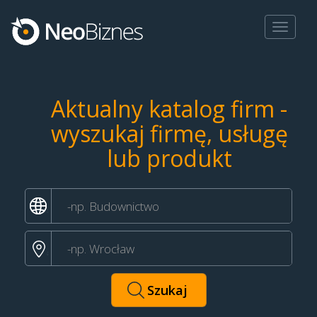
Toggle
navigat
Aktualny katalog firm -
wyszukaj firmę, usługę
lub produkt