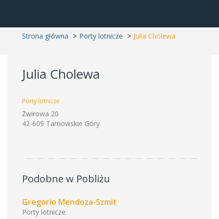
Strona główna
Porty lotnicze
Julia Cholewa
Julia Cholewa
Porty lotnicze
Żwirowa 20
42-609 Tarnowskie Góry
Podobne w Pobliżu
Gregorio Mendoza-Szmit
Porty lotnicze