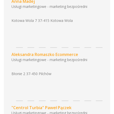
Anna Madej
Usługi marketingowe - marketing bezpośredni
Kotowa Wola 7 37-415 Kotowa Wola
Aleksandra Romaszko Ecommerce
Usługi marketingowe - marketing bezpośredni
Błonie 2 37-450 Pilchów
"Centrol Turbia" Paweł Pączek
Usługi marketingowe - marketing bezpośredni