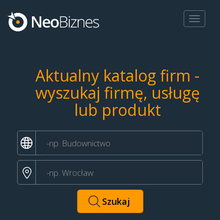
Toggle
navigat
Aktualny katalog firm -
wyszukaj firmę, usługę
lub produkt