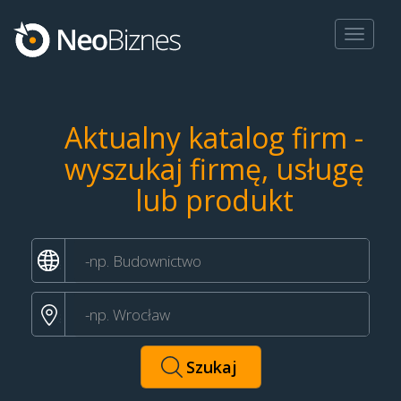
Toggle
navigat
Aktualny katalog firm -
wyszukaj firmę, usługę
lub produkt