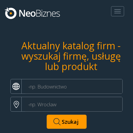
Toggle
navigat
Aktualny katalog firm -
wyszukaj firmę, usługę
lub produkt