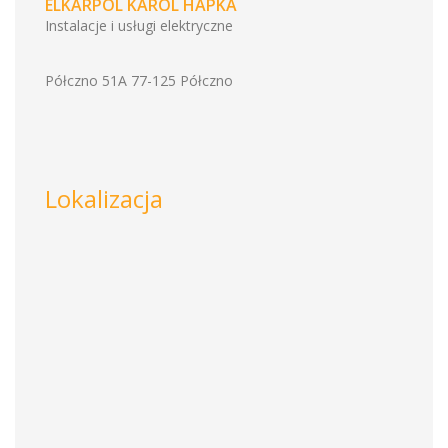
ELKARPOL KAROL HAPKA
Instalacje i usługi elektryczne
Półczno 51A 77-125 Półczno
Lokalizacja