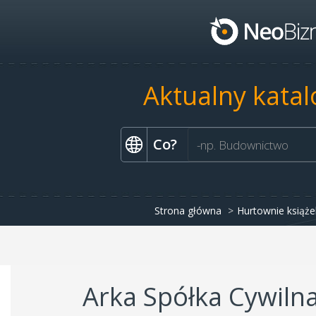
Aktualny katal
Co?
Strona główna
Hurtownie książe
Arka Spółka Cywiln