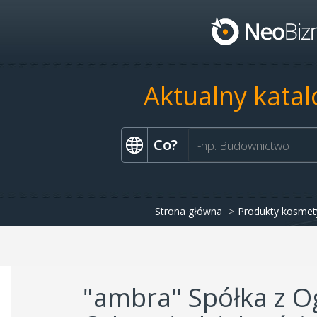
Aktualny katal
Co?
Strona główna
Produkty kosmety
"ambra" Spółka z O