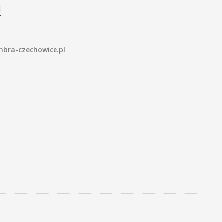
ą
bra-czechowice.pl