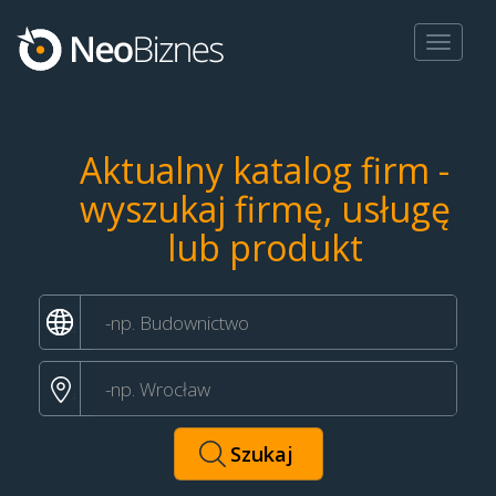
Toggle
navigat
Aktualny katalog firm -
wyszukaj firmę, usługę
lub produkt