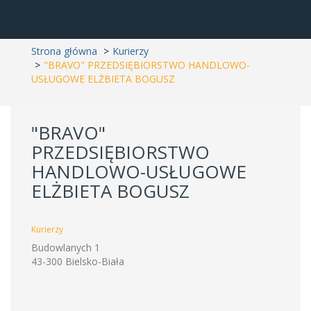
Strona główna
Kurierzy
"BRAVO" PRZEDSIĘBIORSTWO HANDLOWO-
USŁUGOWE ELŻBIETA BOGUSZ
"BRAVO"
PRZEDSIĘBIORSTWO
HANDLOWO-USŁUGOWE
ELŻBIETA BOGUSZ
Kurierzy
Budowlanych 1
43-300 Bielsko-Biała