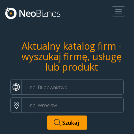
Toggle
navigat
Aktualny katalog firm -
wyszukaj firmę, usługę
lub produkt