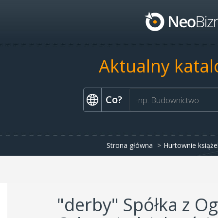
Aktualny katal
Co?
Strona główna
Hurtownie książe
"derby" Spółka z O