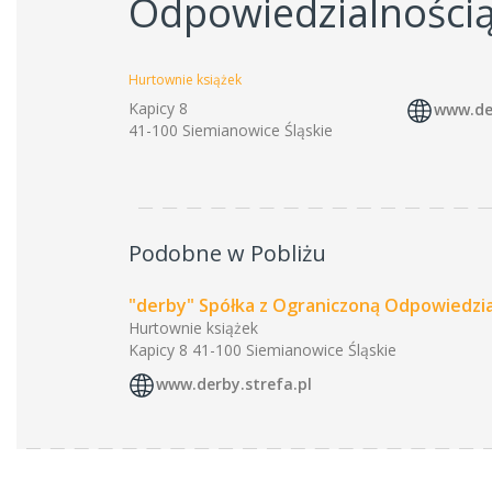
Odpowiedzialności
Hurtownie książek
Kapicy 8
www.der
41-100 Siemianowice Śląskie
Podobne w Pobliżu
"derby" Spółka z Ograniczoną Odpowiedzia
Hurtownie książek
Kapicy 8 41-100 Siemianowice Śląskie
www.derby.strefa.pl