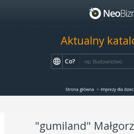
Aktualny katal
Co?
Strona główna
Imprezy dla dziec
"gumiland" Małgor