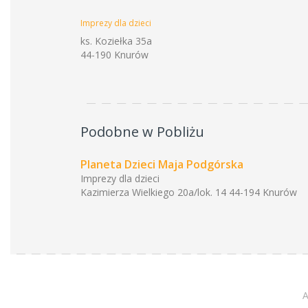
Imprezy dla dzieci
ks. Koziełka 35a
44-190 Knurów
Podobne w Pobliżu
Planeta Dzieci Maja Podgórska
Imprezy dla dzieci
Kazimierza Wielkiego 20a/lok. 14 44-194 Knurów
A