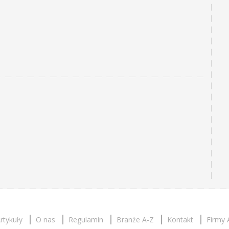
rtykuły
O nas
Regulamin
Branże A-Z
Kontakt
Firmy 