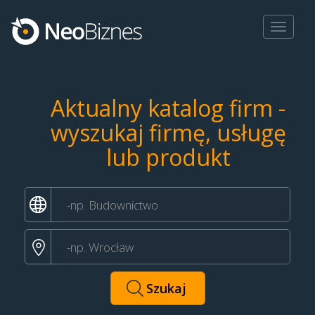
Toggle
navigat
Aktualny katalog firm -
wyszukaj firmę, usługę
lub produkt