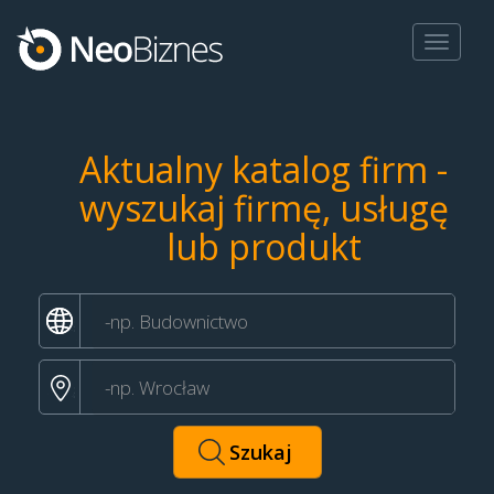
Toggle
navigat
Aktualny katalog firm -
wyszukaj firmę, usługę
lub produkt