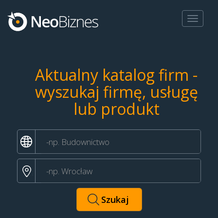
Toggle
navigat
Aktualny katalog firm -
wyszukaj firmę, usługę
lub produkt