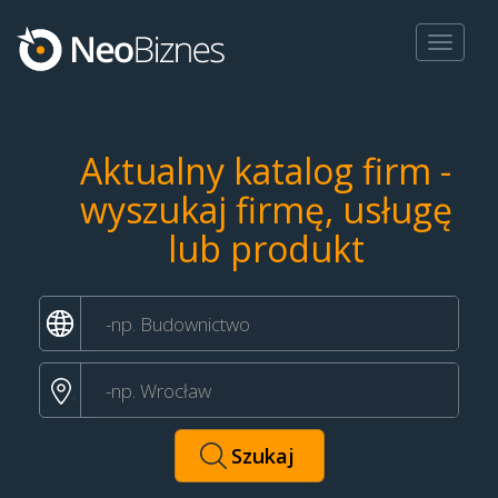
Toggle
navigat
Aktualny katalog firm -
wyszukaj firmę, usługę
lub produkt