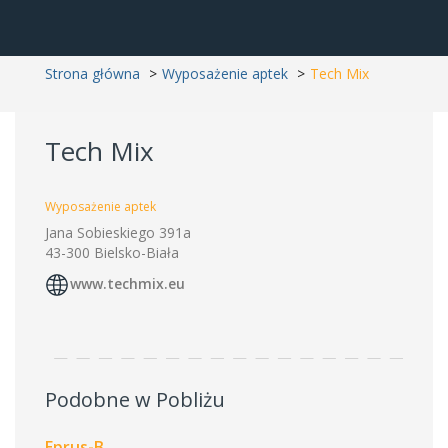
Strona główna
Wyposażenie aptek
Tech Mix
Tech Mix
Wyposażenie aptek
Jana Sobieskiego 391a
43-300 Bielsko-Biała
www.techmix.eu
Podobne w Pobliżu
Eprus-B