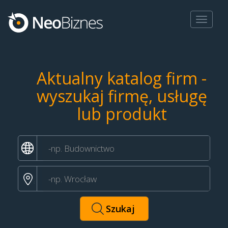
Toggle
navigat
Aktualny katalog firm -
wyszukaj firmę, usługę
lub produkt