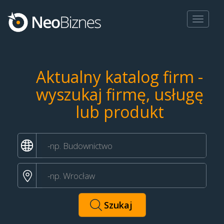
Toggle
navigat
Aktualny katalog firm -
wyszukaj firmę, usługę
lub produkt