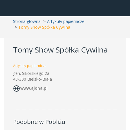
Strona główna
Artykuły papiernicze
Tomy Show Spółka Cywilna
Tomy Show Spółka Cywilna
Artykuły papiernicze
gen. Sikorskiego 2a
43-300 Bielsko-Biała
www.ajona.pl
Podobne w Pobliżu