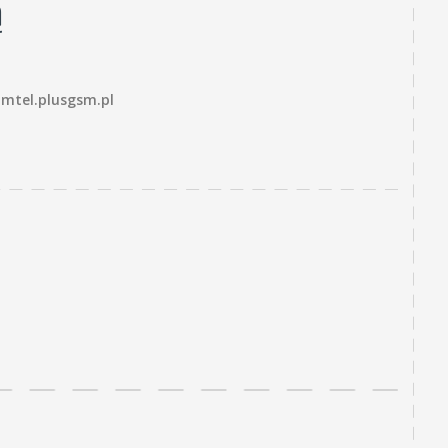
ą
mtel.plusgsm.pl