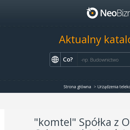
Aktualny katal
Co?
Strona główna
Urządzenia tele
"komtel" Spółka z 