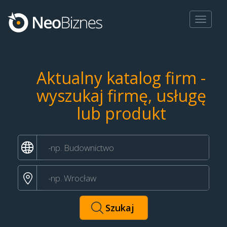
Toggle
navigat
Aktualny katalog firm -
wyszukaj firmę, usługę
lub produkt