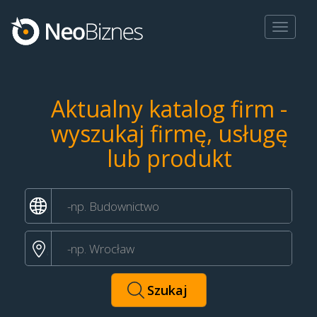
Toggle
navigat
Aktualny katalog firm -
wyszukaj firmę, usługę
lub produkt