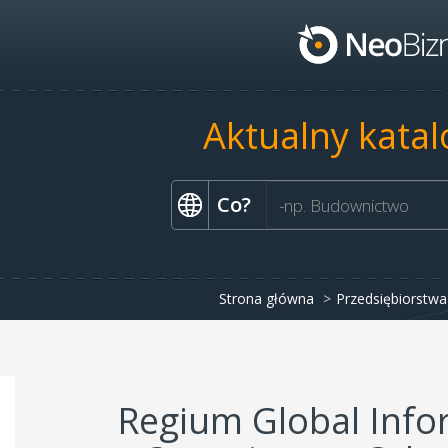
Aktualny katal
Co?
Strona główna
Przedsiębiorstwa 
Regium Global Info