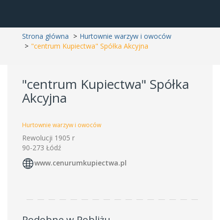
Strona główna
Hurtownie warzyw i owoców
"centrum Kupiectwa" Spółka Akcyjna
"centrum Kupiectwa" Spółka
Akcyjna
Hurtownie warzyw i owoców
Rewolucji 1905 r
90-273 Łódź
www.cenurumkupiectwa.pl
Podobne w Pobliżu