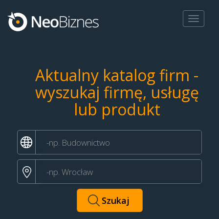
Toggle
navigat
Aktualny katalog firm -
wyszukaj firmę, usługę
lub produkt