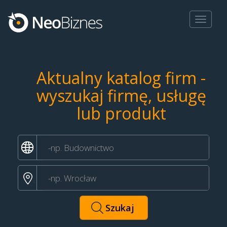
Toggle
navigat
Aktualny katalog firm -
wyszukaj firmę, usługę
lub produkt