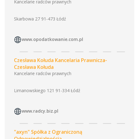
Kancelarie radców prawnych
Skarbowa 27 91-473 Łódź
www.opodatkowanie.com.pl
Czesława Kołuda Kancelaria Prawnicza-
Czesława Kołuda
Kancelarie radców prawnych
Limanowskiego 121 91-334 Łódź
www.radcy.biz.pl
"axyn" Spółka z Ograniczoną
Odpowiedzialnością