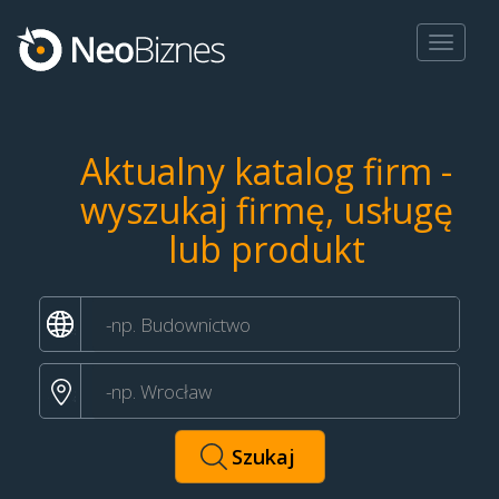
Toggle
navigat
Aktualny katalog firm -
wyszukaj firmę, usługę
lub produkt