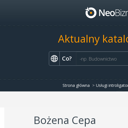
Aktualny katal
Co?
Strona główna
Usługi introligato
Bożena Cepa