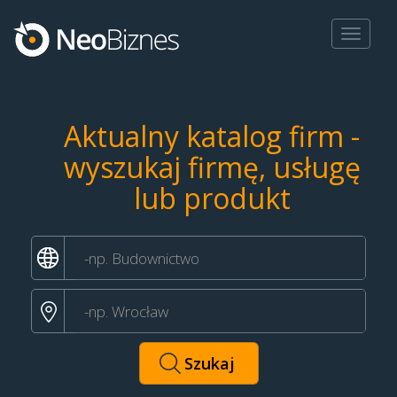
Toggle
navigat
Aktualny katalog firm -
wyszukaj firmę, usługę
lub produkt