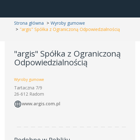
Strona główna
Wyroby gumowe
"argis" Spółka z Ograniczoną Odpowiedzialnością
"argis" Spółka z Ograniczoną
Odpowiedzialnością
Wyroby gumowe
Tartaczna 7/9
26-612 Radom
www.argis.com.pl
Podobne w Pobliżu