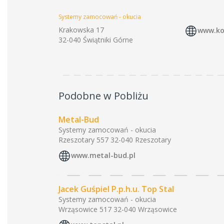
Systemy zamocowań - okucia
Krakowska 17
www.ko
32-040 Świątniki Górne
Podobne w Pobliżu
Metal-Bud
Systemy zamocowań - okucia
Rzeszotary 557 32-040 Rzeszotary
www.metal-bud.pl
Jacek Guśpiel P.p.h.u. Top Stal
Systemy zamocowań - okucia
Wrząsowice 517 32-040 Wrząsowice