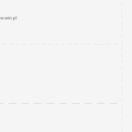
w.win.pl