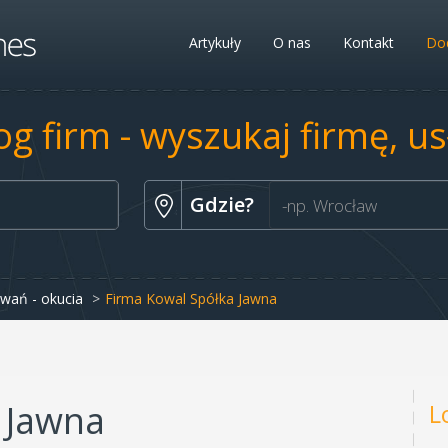
Artykuły
O nas
Kontakt
Dod
og firm - wyszukaj firmę, u
Gdzie?
wań - okucia
Firma Kowal Spółka Jawna
 Jawna
L