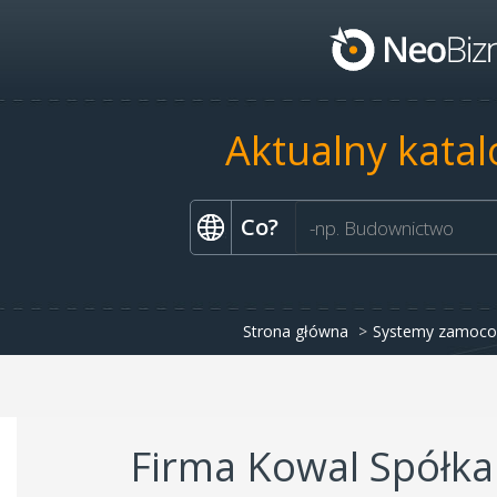
Aktualny katal
Co?
Strona główna
Systemy zamoco
Firma Kowal Spółka