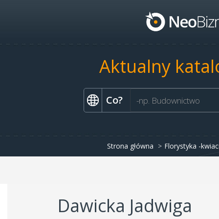
Aktualny katal
Co?
Strona główna
Florystyka -kwiac
Dawicka Jadwiga