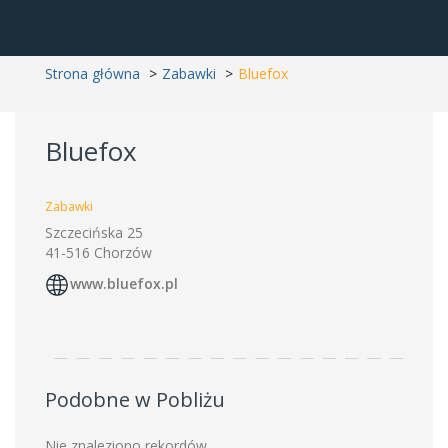
Strona główna
Zabawki
Bluefox
Bluefox
Zabawki
Szczecińska 25
41-516 Chorzów
www.bluefox.pl
Podobne w Pobliżu
Nie znaleziono rekordów