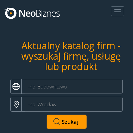
Toggle
navigat
Aktualny katalog firm -
wyszukaj firmę, usługę
lub produkt