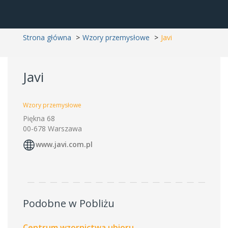
Strona główna
Wzory przemysłowe
Javi
Javi
Wzory przemysłowe
Piękna 68
00-678 Warszawa
www.javi.com.pl
Podobne w Pobliżu
Centrum wzornictwa ubioru