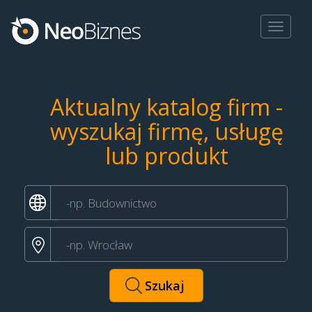
Toggle
navigat
Aktualny katalog firm -
wyszukaj firmę, usługę
lub produkt