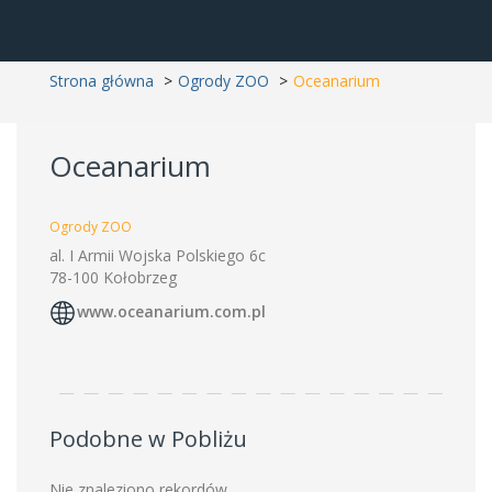
Strona główna
Ogrody ZOO
Oceanarium
Oceanarium
Ogrody ZOO
al. I Armii Wojska Polskiego 6c
78-100 Kołobrzeg
www.oceanarium.com.pl
Podobne w Pobliżu
Nie znaleziono rekordów