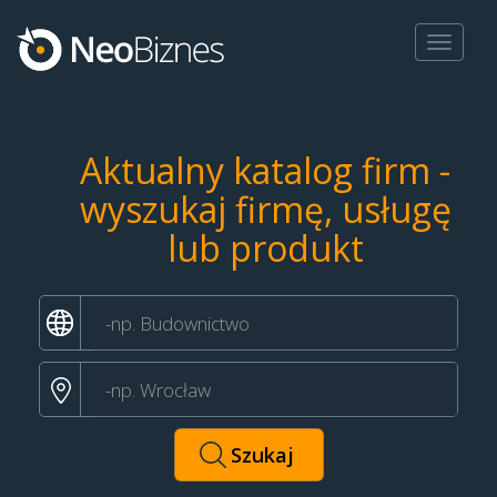
Toggle
navigat
Aktualny katalog firm -
wyszukaj firmę, usługę
lub produkt