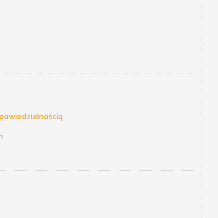
powiedzialnością
n