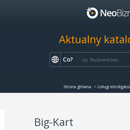
Aktualny katal
Co?
Strona główna
Usługi introligato
Big-Kart