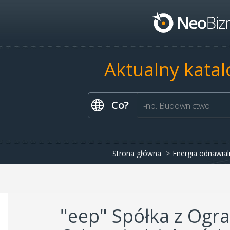
Aktualny katal
Co?
Strona główna
Energia odnawial
"eep" Spółka z Ogr