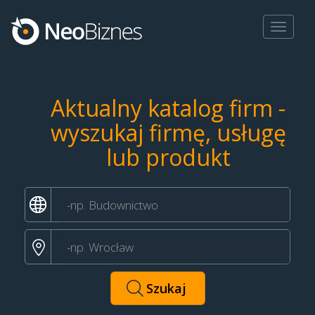
Toggle
navigat
Aktualny katalog firm -
wyszukaj firmę, usługę
lub produkt