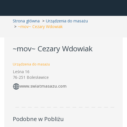
Strona główna
Urządzenia do masażu
~mov~ Cezary Wdowiak
~mov~ Cezary Wdowiak
Urządzenia do masażu
Leśna 16
76-251 Bolesławice
www.swiatmasazu.com
Podobne w Pobliżu