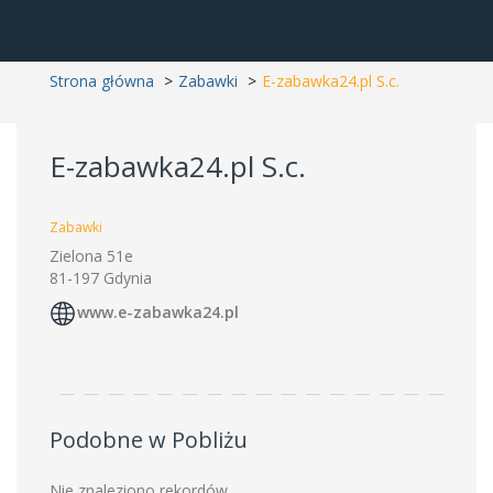
Strona główna
Zabawki
E-zabawka24.pl S.c.
E-zabawka24.pl S.c.
Zabawki
Zielona 51e
81-197 Gdynia
www.e-zabawka24.pl
Podobne w Pobliżu
Nie znaleziono rekordów