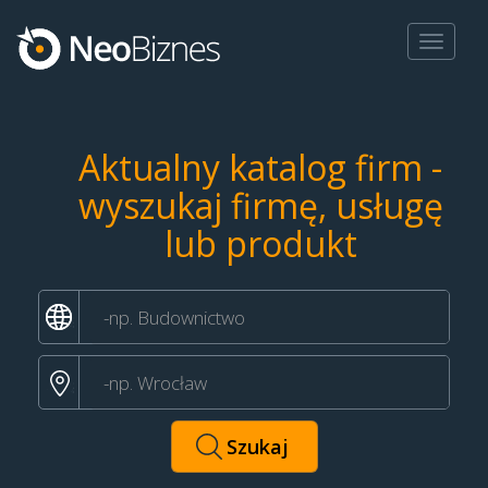
Toggle
navigat
Aktualny katalog firm -
wyszukaj firmę, usługę
lub produkt