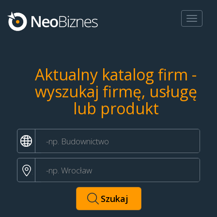
Toggle
navigat
Aktualny katalog firm -
wyszukaj firmę, usługę
lub produkt