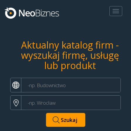
Toggle
navigat
Aktualny katalog firm -
wyszukaj firmę, usługę
lub produkt