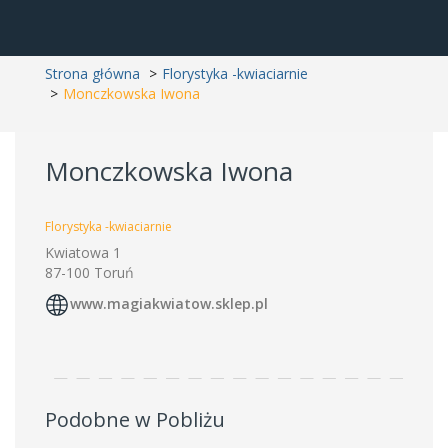
Strona główna
Florystyka -kwiaciarnie
Monczkowska Iwona
Monczkowska Iwona
Florystyka -kwiaciarnie
Kwiatowa 1
87-100 Toruń
www.magiakwiatow.sklep.pl
Podobne w Pobliżu